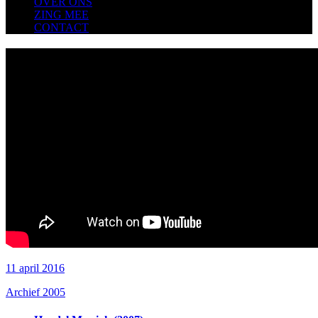
OVER ONS
ZING MEE
CONTACT
11 april 2016
Archief 2005