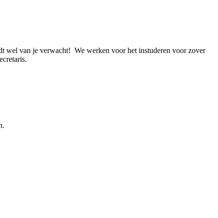
rdt wel van je verwacht! We werken voor het instuderen voor zover
cretaris.
n.