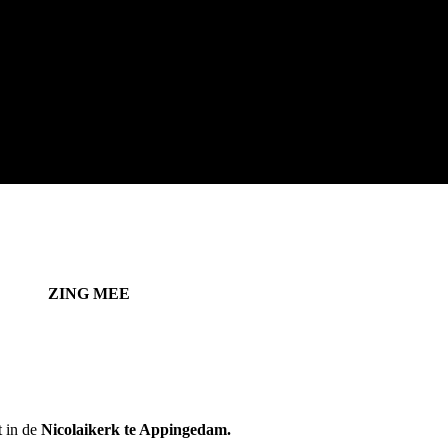
EE
 in de
Nicolaikerk te Appingedam.