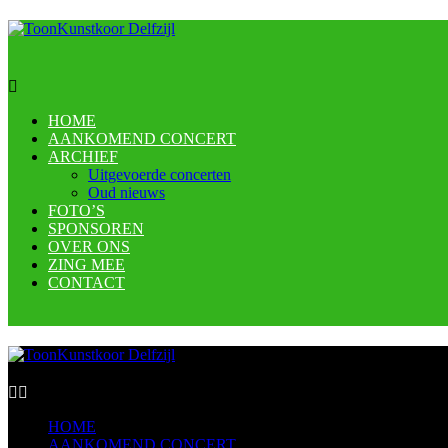
HOME
AANKOMEND CONCERT
ARCHIEF
Uitgevoerde concerten
Oud nieuws
FOTO’S
SPONSOREN
OVER ONS
ZING MEE
CONTACT
HOME
AANKOMEND CONCERT