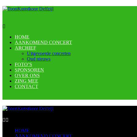
HOME
AANKOMEND CONCERT
ARCHIEF
Uitgevoerde concerten
Oud nieuws
FOTO’S
SPONSOREN
OVER ONS
ZING MEE
CONTACT
HOME
AANKOMEND CONCERT