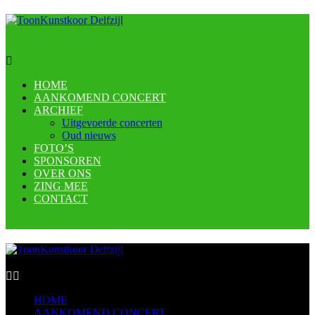
HOME
AANKOMEND CONCERT
ARCHIEF
Uitgevoerde concerten
Oud nieuws
FOTO’S
SPONSOREN
OVER ONS
ZING MEE
CONTACT
HOME
AANKOMEND CONCERT