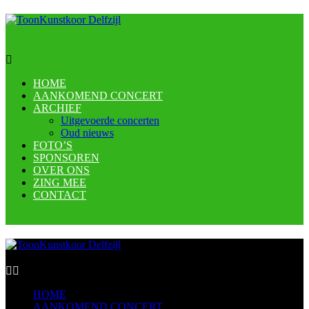
HOME
AANKOMEND CONCERT
ARCHIEF
Uitgevoerde concerten
Oud nieuws
FOTO’S
SPONSOREN
OVER ONS
ZING MEE
CONTACT
HOME
AANKOMEND CONCERT