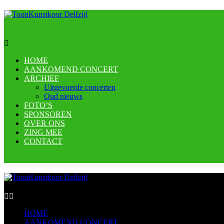
HOME
AANKOMEND CONCERT
ARCHIEF
Uitgevoerde concerten
Oud nieuws
FOTO’S
SPONSOREN
OVER ONS
ZING MEE
CONTACT
HOME
AANKOMEND CONCERT