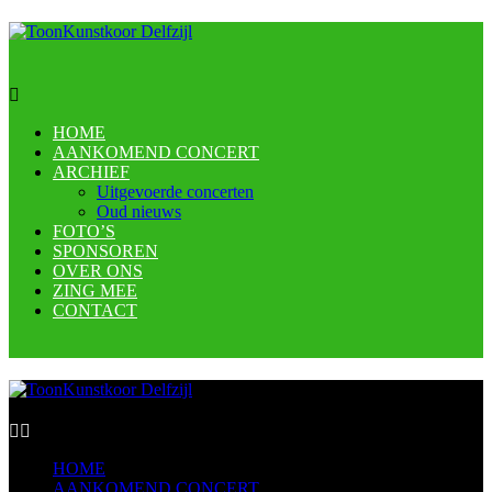
HOME
AANKOMEND CONCERT
ARCHIEF
Uitgevoerde concerten
Oud nieuws
FOTO’S
SPONSOREN
OVER ONS
ZING MEE
CONTACT
HOME
AANKOMEND CONCERT