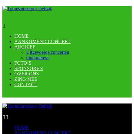
HOME
AANKOMEND CONCERT
ARCHIEF
Uitgevoerde concerten
Oud nieuws
FOTO’S
SPONSOREN
OVER ONS
ZING MEE
CONTACT
HOME
AANKOMEND CONCERT